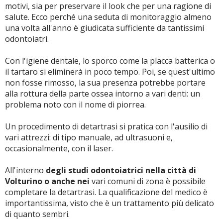
motivi, sia per preservare il look che per una ragione di
salute. Ecco perché una seduta di monitoraggio almeno
una volta all'anno è giudicata sufficiente da tantissimi
odontoiatri.
Con l'igiene dentale, lo sporco come la placca batterica o
il tartaro si eliminerà in poco tempo. Poi, se quest'ultimo
non fosse rimosso, la sua presenza potrebbe portare
alla rottura della parte ossea intorno a vari denti: un
problema noto con il nome di piorrea.
Un procedimento di detartrasi si pratica con l'ausilio di
vari attrezzi: di tipo manuale, ad ultrasuoni e,
occasionalmente, con il laser.
All'interno
degli studi odontoiatrici nella città di
Volturino o anche nei
vari comuni di zona è possibile
completare la detartrasi. La qualificazione del medico è
importantissima, visto che è un trattamento più delicato
di quanto sembri.