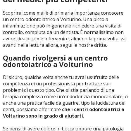
Scoprirai come mai è di primaria importanza conoscere
CERCA
un centro odontoiatrico a Volturino. Una piccola
infiammazione può in generale richiedere una visita di
controllo, compiuta da un dentista. È normalissimo non
avere idea di come intervenire, almeno la prima volta: vai
avanti nella lettura allora, segui le nostre dritte.
Quando rivolgersi a un centro
odontoiatrico a Volturino
Di sicuro, qualche volta anche tu avrai usufruito delle
competenza di un professionista per trattare vari
problemi di questo tipo. Che si stia parlando di una
terapia complessa come un'endodonzia monocanalare, o
anche una pratica facile da guarire, tipo la lucidatura dei
denti, possiamo affermare
che i centri odontoiatrici a
Volturino sono in grado di aiutarti
.
Se pensi di avere dolore in bocca oppure una patologia