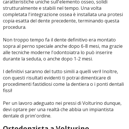
caratteristiche uniche sull'elemento osseo, solidi
strutturalmente e stabili nel tempo. Una volta
completata l'integrazione ossea è installata una protesi
copia esatta del dente precedente, terminando questa
procedura.
Non troppo tempo fa il dente definitivo era montato
sopra al perno speciale anche dopo 6-8 mesi, ma grazie
alle tecniche moderne l'odontoiatra lo può inserire
durante la seduta, o anche dopo 1-2 mesi.
I definitivi saranno del tutto simili a quelli veri! Inoltre,
con questi risultati evidenti ti potrai dimenticare di
procedimenti fastidiosi come la dentiera o i ponti dentali
fissi!
Per un lavoro adeguato nei pressi di Volturino dunque,
devi optare per una realtà che abbia un impiantista
dentale di prim'ordine.
Ortodonzista a Volturino