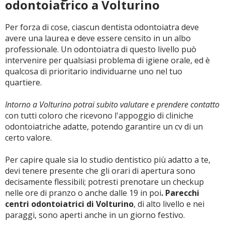
odontoiatrico a Volturino
Per forza di cose, ciascun dentista odontoiatra deve
avere una laurea e deve essere censito in un albo
professionale. Un odontoiatra di questo livello può
intervenire per qualsiasi problema di igiene orale, ed è
qualcosa di prioritario individuarne uno nel tuo
quartiere.
Intorno a Volturino potrai subito valutare e prendere contatto
con tutti coloro che ricevono l'appoggio di cliniche
odontoiatriche adatte, potendo garantire un cv di un
certo valore.
Per capire quale sia lo studio dentistico più adatto a te,
devi tenere presente che gli orari di apertura sono
decisamente flessibili; potresti prenotare un checkup
nelle ore di pranzo o anche dalle 19 in poi
. Parecchi
centri odontoiatrici di Volturino
, di alto livello e nei
paraggi, sono aperti anche in un giorno festivo.