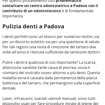
Per questo procedimento così
problematico
contattare un centro odontoiatrico a Padova con il
contributo di un odontotecnico
è di fondamentale
importanza.
Pulizia denti a Padova
I denti perfetti sono un tesoro per numerosi motivi, sia
per un discorso estetico sia per una questione di salute.
Per tali ragioni una visita di rimozione del tartaro due
volte all'anno è ritenuta sufficiente da tantissimi dottori.
Pulire i denti è qualcosa di così importante? La scarsa
attenzione sarebbe facile causa di piorrea, ossia il
rovinarsi del sostrato osseo attorno a più denti. Questa
malattia seria è causata dalla permanenza della placca
batterica e del tartaro, che permangono sulla superficie
dentale.
Laser, infrasuoni, svariati utensili manuali, sono tutti
dispositivi usati per fare procedure mirate di igiene dei