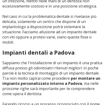
un'infezione, mettiti nelle mani di un dentista non
eccessivamente costoso e in una posizione strategica.
Nel caso in cui la problematica dentale si rivelasse più
delicata, solamente un centro che dispone di un
implantologo a disposizione potrà sistemare la
situazione. Facciamo allusione ad un impianto dentale
con viti oppure a protesi varie, siano queste fisse o
mobili.
Impianti dentali a Padova
Sappiamo che l'installazione di un impianto è una pratica
diffusa presso gli odontoiatri ritenuti migliori: in poche
parole è la tecnica di montaggio di un impianto dentale.
Tra non molto capirai come procedere
per montare un
impianto personalizzato intorno a Padova
, ma nelle
prossime righe sarà importante per te comprendere
come opera il dentista.
Facendo ricorso a un processo riconosciuto con il nome