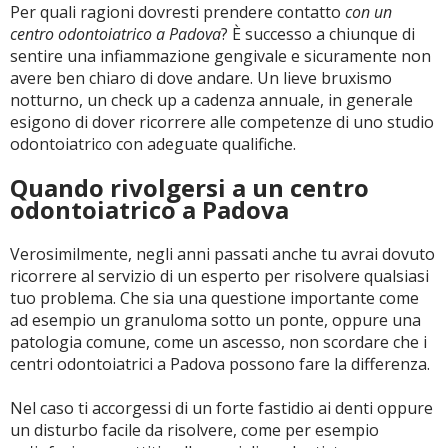
Per quali ragioni dovresti prendere contatto
con un
centro odontoiatrico a Padova
? È successo a chiunque di
sentire una infiammazione gengivale e sicuramente non
CERCA
avere ben chiaro di dove andare. Un lieve bruxismo
notturno, un check up a cadenza annuale, in generale
esigono di dover ricorrere alle competenze di uno studio
odontoiatrico con adeguate qualifiche.
Quando rivolgersi a un centro
odontoiatrico a Padova
Verosimilmente, negli anni passati anche tu avrai dovuto
ricorrere al servizio di un esperto per risolvere qualsiasi
tuo problema. Che sia una questione importante come
ad esempio un granuloma sotto un ponte, oppure una
patologia comune, come un ascesso, non scordare che i
centri odontoiatrici a Padova possono fare la differenza.
Nel caso ti accorgessi di un forte fastidio ai denti oppure
un disturbo facile da risolvere, come per esempio