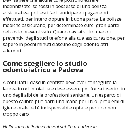
Devi sapere che alcune cure possono essere
indennizzate: se fossi in possesso di una polizza
assicurativa, potresti farti anticipare i pagamenti
effettuati, per intero oppure in buona parte. Le polizze
mediche assicurano, per determinate cure, gran parte
del costo preventivato. Quando avrai sotto mano i
preventivi degli studi telefona alla tua assicurazione, per
sapere in pochi minuti ciascuno degli odontoiatri
aderenti.
Come scegliere lo studio
odontoiatrico a Padova
A conti fatti, ciascun dentista deve aver conseguito la
laurea in odontoiatria e deve essere per forza inserito in
uno degli albi delle professioni sanitarie. Un esperto di
questo calibro può darti una mano per i tuoi problemi di
igiene orale, ed è indispensabile optare per uno non
troppo caro.
Nella zona di Padova dovrai subito prendere in