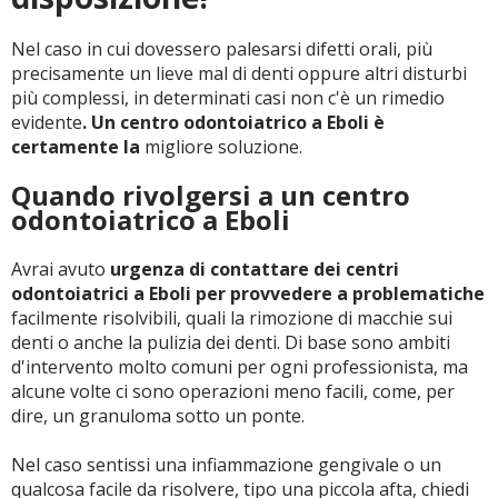
Nel caso in cui dovessero palesarsi difetti orali, più
CERCA
precisamente un lieve mal di denti oppure altri disturbi
più complessi, in determinati casi non c'è un rimedio
evidente
. Un centro odontoiatrico a Eboli è
certamente la
migliore soluzione.
Quando rivolgersi a un centro
odontoiatrico a Eboli
Avrai avuto
urgenza di contattare dei centri
odontoiatrici a Eboli per provvedere a problematiche
facilmente risolvibili, quali la rimozione di macchie sui
denti o anche la pulizia dei denti. Di base sono ambiti
d'intervento molto comuni per ogni professionista, ma
alcune volte ci sono operazioni meno facili, come, per
dire, un granuloma sotto un ponte.
Nel caso sentissi una infiammazione gengivale o un
qualcosa facile da risolvere, tipo una piccola afta, chiedi