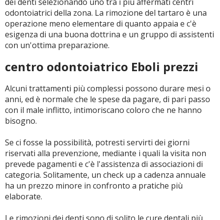
dei denti selezionando uno tra i più affermati centri
odontoiatrici della zona. La rimozione del tartaro è una
operazione meno elementare di quanto appaia e c'è
esigenza di una buona dottrina e un gruppo di assistenti
con un'ottima preparazione.
centro odontoiatrico Eboli prezzi
Alcuni trattamenti più complessi possono durare mesi o
anni, ed è normale che le spese da pagare, di pari passo
con il male inflitto, intimoriscano coloro che ne hanno
bisogno.
Se ci fosse la possibilità, potresti servirti dei giorni
riservati alla prevenzione, mediante i quali la visita non
prevede pagamenti e c'è l'assistenza di associazioni di
categoria. Solitamente, un check up a cadenza annuale
ha un prezzo minore in confronto a pratiche più
elaborate.
Le rimozioni dei denti sono di solito le cure dentali più