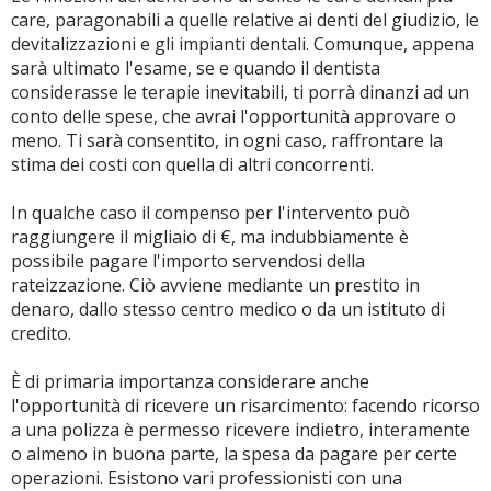
care, paragonabili a quelle relative ai denti del giudizio, le
devitalizzazioni e gli impianti dentali. Comunque, appena
sarà ultimato l'esame, se e quando il dentista
considerasse le terapie inevitabili, ti porrà dinanzi ad un
conto delle spese, che avrai l'opportunità approvare o
meno. Ti sarà consentito, in ogni caso, raffrontare la
stima dei costi con quella di altri concorrenti.
In qualche caso il compenso per l'intervento può
raggiungere il migliaio di €, ma indubbiamente è
possibile pagare l'importo servendosi della
rateizzazione. Ciò avviene mediante un prestito in
denaro, dallo stesso centro medico o da un istituto di
credito.
È di primaria importanza considerare anche
l'opportunità di ricevere un risarcimento: facendo ricorso
a una polizza è permesso ricevere indietro, interamente
o almeno in buona parte, la spesa da pagare per certe
operazioni. Esistono vari professionisti con una