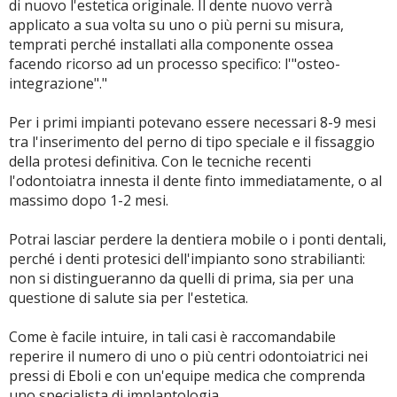
di nuovo l'estetica originale. Il dente nuovo verrà
applicato a sua volta su uno o più perni su misura,
temprati perché installati alla componente ossea
facendo ricorso ad un processo specifico: l'"osteo-
integrazione"."
Per i primi impianti potevano essere necessari 8-9 mesi
tra l'inserimento del perno di tipo speciale e il fissaggio
della protesi definitiva. Con le tecniche recenti
l'odontoiatra innesta il dente finto immediatamente, o al
massimo dopo 1-2 mesi.
Potrai lasciar perdere la dentiera mobile o i ponti dentali,
perché i denti protesici dell'impianto sono strabilianti:
non si distingueranno da quelli di prima, sia per una
questione di salute sia per l'estetica.
Come è facile intuire, in tali casi è raccomandabile
reperire il numero di uno o più centri odontoiatrici nei
pressi di Eboli e con un'equipe medica che comprenda
uno specialista di implantologia.