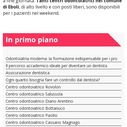
a fine giornata.
Tanti centri odontoiatrici nel comune
di Eboli
, di alto livello e con posti liberi, sono disponibili
per i pazienti nel weekend.
In primo piano
Odontoiatria moderna: la formazione indispensabile per i pro
Il percorso accademico ideale per diventare un dentista
Assicurazione dentistica
Ogni quanto bisogna fare un controllo dal dentista?
Centro odontoiatrico Rovolon
Centro odontoiatrico Salussola
Centro odontoiatrico Diano Arentino
Centro odontoiatrico Bottanuco
Centro odontoiatrico Paolisi
Centro odontoiatrico Cassano Magnago