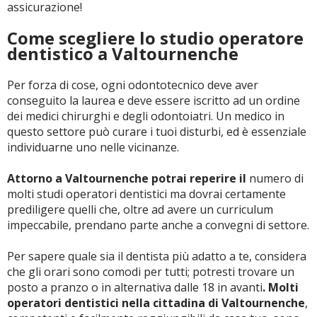
assicurazione!
Come scegliere lo studio operatore
dentistico a Valtournenche
Per forza di cose, ogni odontotecnico deve aver
conseguito la laurea e deve essere iscritto ad un ordine
dei medici chirurghi e degli odontoiatri. Un medico in
questo settore può curare i tuoi disturbi, ed è essenziale
individuarne uno nelle vicinanze.
Attorno a Valtournenche potrai reperire il
numero di
molti studi operatori dentistici ma dovrai certamente
prediligere quelli che, oltre ad avere un curriculum
impeccabile, prendano parte anche a convegni di settore.
Per sapere quale sia il dentista più adatto a te, considera
che gli orari sono comodi per tutti; potresti trovare un
posto a pranzo o in alternativa dalle 18 in avanti
. Molti
operatori dentistici nella cittadina di Valtournenche
,