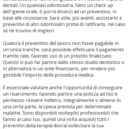
dentali. Un qualsiasi odontoiatra, fatto un check up
dell'igiene orale, ti porrà dinanzi ad un preventivo, in
base alle circostanze. Sarà utile, più avanti, accostarlo a
preventivi di altri odontoiatri prima di ratificarlo, nel caso
se ne trovino di migliori.
Qualora il preventivo del lavoro non fosse pagabile in
un'unica tranche, sarà possibile effettuare il pagamento
tramite rate, facendo uso di un prestito finalizzato.
Questo si può far partire dallo stesso studio dentistico o
in alternativa in un ente finanziario, per rendere più
gestibile l'importo della procedura medica.
È essenziale valutare anche l'opportunità di conseguire
un risarcimento: facendo partire una polizza ad hoc è
permesso ricevere indietro, integralmente o almeno in
una certa parte, la spesa prevista per determinate
malattie. Sono disponibili molteplici professionisti che
fanno al caso tuo, quindi una volta acquisiti tutti i
preventivi della terapia dovrai sollecitare la tua