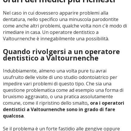
Nel caso in cui dovessero apparire problemi alla
CERCA
dentatura, nello specifico una minuscola parodontite
come anche altri problemi, qualche volta non c'è modo di
rimediare in casa. Un operatore dentistico a
Valtournenche è innegabilmente una possibilità.
Quando rivolgersi a un operatore
dentistico a Valtournenche
Indubbiamente, almeno una volta pure tu avrai
usufruito delle visite di uno studio odontoiatrico per
impedire vari problemi di questo tipo. Che sia una
questione problematica come ad esempio una forma di
bruxismo aggravato, o una pratica assolutamente
comune, come il ripristino dello smalto
, ora i operatori
dentistici a Valtournenche sono in grado di fare
qualcosa
.
Se il problema è un forte fastidio alle gengive oppure