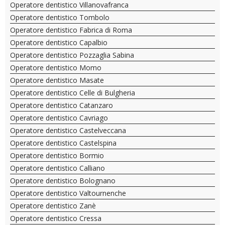
Operatore dentistico Villanovafranca
Operatore dentistico Tombolo
Operatore dentistico Fabrica di Roma
Operatore dentistico Capalbio
Operatore dentistico Pozzaglia Sabina
Operatore dentistico Momo
Operatore dentistico Masate
Operatore dentistico Celle di Bulgheria
Operatore dentistico Catanzaro
Operatore dentistico Cavriago
Operatore dentistico Castelveccana
Operatore dentistico Castelspina
Operatore dentistico Bormio
Operatore dentistico Calliano
Operatore dentistico Bolognano
Operatore dentistico Valtournenche
Operatore dentistico Zanè
Operatore dentistico Cressa