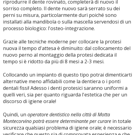
riprodurre il dente rovinato, completerà di nuovo il
sorriso completo. Il dente nuovo sarà serrato su dei
perni su misura, particolarmente duri poiché sono
installati alla mandibola o sulla mascella servendosi di un
processo biologico: l'osteo-integrazione.
Grazie alle tecniche moderne per collocare la protesi
nuova il tempo d'attesa è diminuito: dal collocamento del
nuovo perno al montaggio della protesi dedicata il
tempo si è ridotto da più di 8 mesi a 2-3 mesi.
Collocando un impianto di questo tipo potrai dimenticarti
alternative meno affidabili come la dentiera o i ponti
dentali fissi! Adesso i denti protesici saranno uniformi a
quelli veri, sia per quanto riguarda l'estetica che per un
discorso di igiene orale!
Quindi, un
operatore dentistico nella città di Motta
Montecorvino potrà essere determinante per curare
in totale
sicurezza qualsiasi problema di igiene orale; è necessario
verificare che questo sia di comprovata esperienza e che