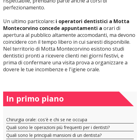
rispettabile, prendano parte anche a corsi di
perfezionamento.
Un ultimo particolare
: i operatori dentistici a Motta
Montecorvino concede appuntamenti a
orari di
apertura al pubblico altamente accomodanti, ma devono
coincidere con il tempo libero in cui saresti disponibile.
Nel territorio di Motta Montecorvino esistono studi
dentistici pronti a ricevere clienti nei giorni festivi, e
prima di confermare una visita prova a organizzare a
dovere le tue incombenze e l'igiene orale.
In primo piano
Chirurgia orale: cos'è e chi se ne occupa
Quali sono le operazioni più frequenti per i dentisti?
Quali sono le principali mansioni di un dentista?