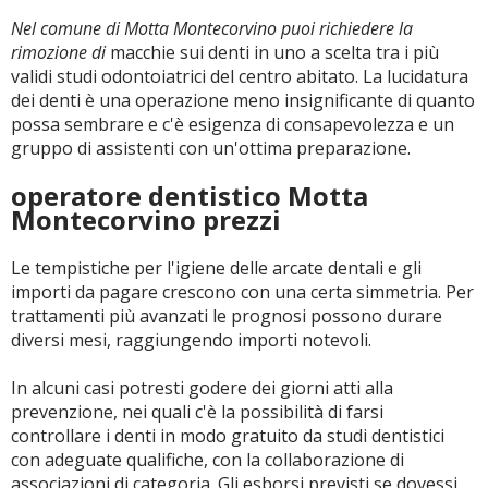
Nel comune di Motta Montecorvino puoi richiedere la
rimozione di
macchie sui denti in uno a scelta tra i più
validi studi odontoiatrici del centro abitato. La lucidatura
dei denti è una operazione meno insignificante di quanto
possa sembrare e c'è esigenza di consapevolezza e un
gruppo di assistenti con un'ottima preparazione.
operatore dentistico Motta
Montecorvino prezzi
Le tempistiche per l'igiene delle arcate dentali e gli
importi da pagare crescono con una certa simmetria. Per
trattamenti più avanzati le prognosi possono durare
diversi mesi, raggiungendo importi notevoli.
In alcuni casi potresti godere dei giorni atti alla
prevenzione, nei quali c'è la possibilità di farsi
controllare i denti in modo gratuito da studi dentistici
con adeguate qualifiche, con la collaborazione di
associazioni di categoria. Gli esborsi previsti se dovessi