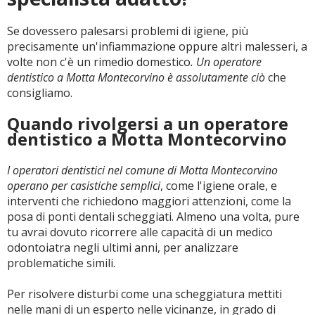
Se dovessero palesarsi problemi di igiene, più
CERCA
precisamente un'infiammazione oppure altri malesseri, a
volte non c'è un rimedio domestico
. Un operatore
dentistico a Motta Montecorvino è assolutamente ciò
che
consigliamo.
Quando rivolgersi a un operatore
dentistico a Motta Montecorvino
I operatori dentistici nel comune di Motta Montecorvino
operano per casistiche semplici
, come l'igiene orale, e
interventi che richiedono maggiori attenzioni, come la
posa di ponti dentali scheggiati. Almeno una volta, pure
tu avrai dovuto ricorrere alle capacità di un medico
odontoiatra negli ultimi anni, per analizzare
problematiche simili.
Per risolvere disturbi come una scheggiatura mettiti
nelle mani di un esperto nelle vicinanze, in grado di