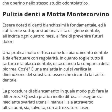
che operino nello stesso studio odontoiatrico.
Pulizia denti a Motta Montecorvino
Essere dotati di denti bianchissimi è fondamentale, ed è
sufficiente sottoporsi ad una visita di igiene dentale,
all'incirca ogni quattro mesi, al fine di prevenire futuri
dolori.
Una pratica molto diffusa come lo sbiancamento dentale
è da effettuare con regolarità, in quanto toglie tutto il
tartaro e la placca dentale, ostacolando la comparsa della
piorrea. Cos'è? È una malattia in cui si verifica la
diminuzione del substrato osseo che circonda la radice
dentale.
La procedura di sbiancamento in quale modo può fare la
differenza? Questa pratica molto diffusa si esegue sia
mediante svariati utensili manuali, sia attraverso
ultrasuoni, sia, talvolta, con attrezzature laser.