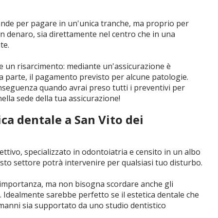
rande per pagare in un'unica tranche, ma proprio per
o in denaro, sia direttamente nel centro che in una
te.
re un risarcimento: mediante un'assicurazione è
na parte, il pagamento previsto per alcune patologie.
onseguenza quando avrai preso tutti i preventivi per
 nella sede della tua assicurazione!
ca dentale a San Vito dei
ttivo, specializzato in odontoiatria e censito in un albo
sto settore potrà intervenire per qualsiasi tuo disturbo.
 importanza, ma non bisogna scordare anche gli
o. Idealmente sarebbe perfetto se il estetica dentale che
ormanni sia supportato da uno studio dentistico