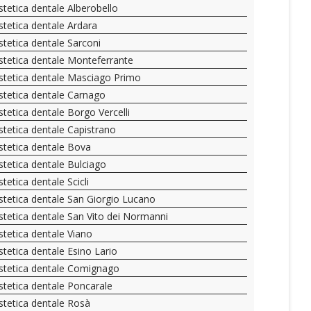
stetica dentale Alberobello
stetica dentale Ardara
stetica dentale Sarconi
stetica dentale Monteferrante
stetica dentale Masciago Primo
stetica dentale Carnago
stetica dentale Borgo Vercelli
stetica dentale Capistrano
stetica dentale Bova
stetica dentale Bulciago
stetica dentale Scicli
stetica dentale San Giorgio Lucano
stetica dentale San Vito dei Normanni
stetica dentale Viano
stetica dentale Esino Lario
stetica dentale Comignago
stetica dentale Poncarale
stetica dentale Rosà