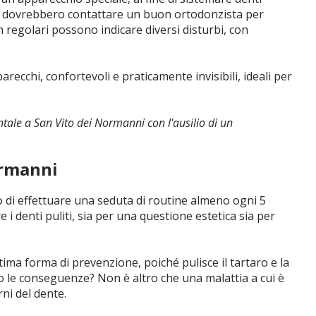
ne dovrebbero contattare un buon ortodonzista per
on regolari possono indicare diversi disturbi, con
arecchi, confortevoli e praticamente invisibili, ideali per
ntale a San Vito dei Normanni con l'ausilio di un
ormanni
 di effettuare una seduta di routine almeno ogni 5
 i denti puliti, sia per una questione estetica sia per
ima forma di prevenzione, poiché pulisce il tartaro e la
no le conseguenze? Non è altro che una malattia a cui è
ni del dente.