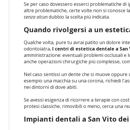
Se per caso dovessero esserci problematiche di i
altre problematiche, certe volte non si conosce la
senza alcun
dubbio la scelta più indicata.
Quando rivolgersi a un esteti
Qualche volta, pure tu avrai patito un dolore inten
odontoiatra
. I centri di estetica dentale a Sa
amministrazione: eventuali problemi occlusali e
anche operazioni chirurgiche più complesse, come
Nel caso sentissi un dente che si muove oppure u
esempio una macchia su una corona, richiedi l'a
nei dintorni di dove abiti.
Se avessi esigenza di ricorrere a terapie con cos
protesi classiche, rimovibili o meno, cerca una re
Impianti dentali a San Vito d