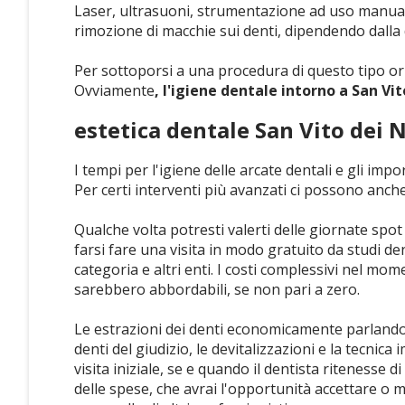
Laser, ultrasuoni, strumentazione ad uso manuale
rimozione di macchie sui denti, dipendendo dalla d
Per sottoporsi a una procedura di questo tipo orien
Ovviamente
, l'igiene dentale intorno a San Vi
estetica dentale San Vito dei 
I tempi per l'igiene delle arcate dentali e gli i
Per certi interventi più avanzati ci possono anche
Qualche volta potresti valerti delle giornate spot
farsi fare una visita in modo gratuito da studi den
categoria e altri enti. I costi complessivi nel m
sarebbero abbordabili, se non pari a zero.
Le estrazioni dei denti economicamente parlando 
denti del giudizio, le devitalizzazioni e la tecnic
visita iniziale, se e quando il dentista ritenesse 
delle spese, che avrai l'opportunità accettare o 