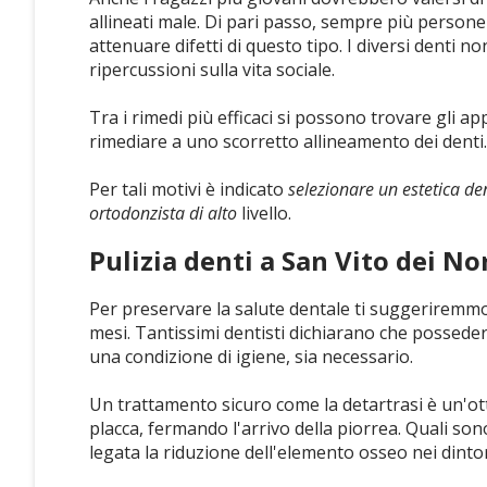
allineati male. Di pari passo, sempre più perso
attenuare difetti di questo tipo. I diversi denti n
ripercussioni sulla vita sociale.
Tra i rimedi più efficaci si possono trovare gli app
rimediare a uno scorretto allineamento dei denti.
Per tali motivi è indicato
selezionare un estetica de
ortodonzista di alto
livello.
Pulizia denti a San Vito dei N
Per preservare la salute dentale ti suggeriremmo
mesi. Tantissimi dentisti dichiarano che possedere
una condizione di igiene, sia necessario.
Un trattamento sicuro come la detartrasi è un'ott
placca, fermando l'arrivo della piorrea. Quali so
legata la riduzione dell'elemento osseo nei dintor