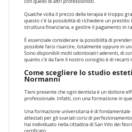
con quello di altri professionisti.
Qualche volta il prezzo della terapia è troppo g
questo c'è la possibilità di richiedere un prestit
struttura finanziaria, e gestire il pagamento in ra
È essenziale considerare la possibilità di prende
possibile farsi risarcire, totalmente oppure in u
Sono disponibili molti odontoiatri aderenti, di c
quanto c'è da fare il nostro consiglio è di recarti
Come scegliere lo studio esteti
Normanni
Tieni presente che ogni dentista è un dottore effe
professionale. Infatti, con una formazione in que
Una formazione universitaria è di fondamentale
attestati per gli svariati corsi di perfezionament
hai individuato nella cittadina di San Vito dei N
certificato.