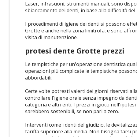
Laser, infrasuoni, strumenti manuali, sono dispo
sbiancamento dei denti, in base alla difficoltà del 
I procedimenti di igiene dei denti si possono effet
Grotte e anche nella zona limitrofa, e sono affro
visita di manutenzione.
protesi dente Grotte prezzi
Le tempistiche per un'operazione dentistica qualsi
operazioni più complicate le tempistiche posso
abbordabili.
Certe volte potresti valerti dei giorni riservati al
controllare l'igiene orale senza impegno da dentis
categoria e altri enti. I prezzi in gioco nell'ipote
sarebbero sostenibili, se non pari a zero.
Interventi come i denti del giudizio, le devitalizz
tariffa superiore alla media. Non bisogna farsi p