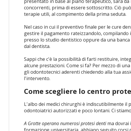
presentato in base al piano terapeutico, sarà da 
concorrenti, prima di essere sottoscritto. Ciò può 
terapie utili, al compimento della prima seduta.
Nel caso in cui il preventivo finale per le cure de
gestire il pagamento rateizzandolo, compilando i
presso lo studio dentistico oppure da una banca a
dal dentista.
Sappi che c'è la possibilità di farti restituire, in
alcune prestazioni. Come si fa? Per mezzo di una p
gli odontotecnici aderenti chiedendo alla tua assic
l'intervento.
Come scegliere lo centro prote
L'albo dei medici chirurghi è indiscutibilmente il 
odontoiatrici autorizzati e poco lontani. Ci stiam
A Grotte operano numerosi protesi denti
ma dovrai i
formazione universitaria, abbiano seguito corsi