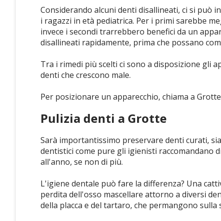
Considerando alcuni denti disallineati, ci si può in
i ragazzi in età pediatrica. Per i primi sarebbe m
invece i secondi trarrebbero benefici da un appa
disallineati rapidamente, prima che possano comp
Tra i rimedi più scelti ci sono a disposizione gli 
denti che crescono male.
Per posizionare un apparecchio, chiama a Grotte 
Pulizia denti a Grotte
Sarà importantissimo preservare denti curati, sia 
dentistici come pure gli igienisti raccomandano di
all'anno, se non di più.
L'igiene dentale può fare la differenza? Una catti
perdita dell'osso mascellare attorno a diversi d
della placca e del tartaro, che permangono sulla s