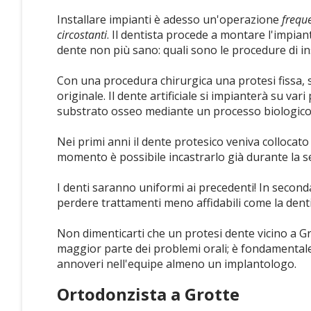
Installare impianti è adesso un'operazione
freque
circostanti
. Il dentista procede a montare l'impian
dente non più sano: quali sono le procedure di in
Con una procedura chirurgica una protesi fissa, so
originale. Il dente artificiale si impianterà su vari
substrato osseo mediante un processo biologico:
Nei primi anni il dente protesico veniva collocat
momento è possibile incastrarlo già durante la s
I denti saranno uniformi ai precedenti! In seconda
perdere trattamenti meno affidabili come la dentie
Non dimenticarti che un protesi dente vicino a Gro
maggior parte dei problemi orali; è fondamental
annoveri nell'equipe almeno un implantologo.
Ortodonzista a Grotte