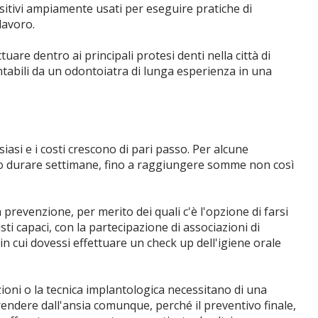
sitivi ampiamente usati per eseguire pratiche di
lavoro.
tuare dentro ai principali protesi denti nella città di
ntabili da un odontoiatra di lunga esperienza in una
asi e i costi crescono di pari passo. Per alcune
no durare settimane, fino a raggiungere somme non così
la prevenzione, per merito dei quali c'è l'opzione di farsi
ti capaci, con la partecipazione di associazioni di
si in cui dovessi effettuare un check up dell'igiene orale
azioni o la tecnica implantologica necessitano di una
rendere dall'ansia comunque, perché il preventivo finale,