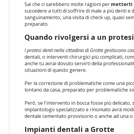
Sai che ci sarebbero molte ragioni per
metterti 
succedere a tutti di soffrire di male a più denti e
sanguinamento, una visita di check up, quasi semp
preparato.
Quando rivolgersi a un protesi
I protesi denti nella cittadina di Grotte gestiscono casi
dentali, o interventi chirurgici più complicati, c
anche tu avrai dovuto servirti della professionali
situazioni di questo genere.
Per la correzione di problematiche come una picc
lontano da casa, preparato per problematiche sim
Però, se l'intervento in bocca fosse più delicato,
implantologo specializzato e rinomato avrà modo 
dentale cementato provvisorio o anche ad una o pi
Impianti dentali a Grotte