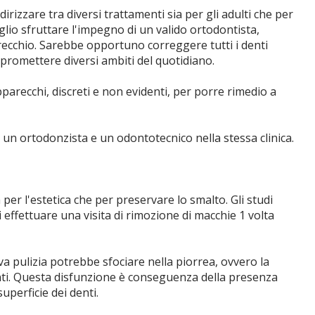
dirizzare tra diversi trattamenti sia per gli adulti che per
eglio sfruttare l'impegno di un valido ortodontista,
recchio. Sarebbe opportuno correggere tutti i denti
romettere diversi ambiti del quotidiano.
apparecchi, discreti e non evidenti, per porre rimedio a
un ortodonzista e un odontotecnico nella stessa clinica.
per l'estetica che per preservare lo smalto. Gli studi
 effettuare una visita di rimozione di macchie 1 volta
va pulizia potrebbe sfociare nella piorrea, ovvero la
enti. Questa disfunzione è conseguenza della presenza
uperficie dei denti.