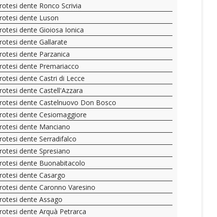
rotesi dente Ronco Scrivia
rotesi dente Luson
rotesi dente Gioiosa Ionica
rotesi dente Gallarate
rotesi dente Parzanica
rotesi dente Premariacco
rotesi dente Castri di Lecce
rotesi dente Castell'Azzara
rotesi dente Castelnuovo Don Bosco
rotesi dente Cesiomaggiore
rotesi dente Manciano
rotesi dente Serradifalco
rotesi dente Spresiano
rotesi dente Buonabitacolo
rotesi dente Casargo
rotesi dente Caronno Varesino
rotesi dente Assago
rotesi dente Arquà Petrarca