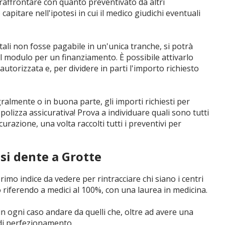
raffrontare con quanto preventivato da altri
capitare nell'ipotesi in cui il medico giudichi eventuali
ntali non fosse pagabile in un'unica tranche, si potrà
l modulo per un finanziamento. È possibile attivarlo
utorizzata e, per dividere in parti l'importo richiesto
tegralmente o in buona parte, gli importi richiesti per
olizza assicurativa! Prova a individuare quali sono tutti
urazione, una volta raccolti tutti i preventivi per
si dente a Grotte
primo indice da vedere per rintracciare chi siano i centri
o riferendo a medici al 100%, con una laurea in medicina.
n ogni caso andare da quelli che, oltre ad avere una
 di perfezionamento.