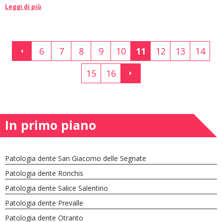
Leggi di più
6
7
8
9
10
11
12
13
14
15
16
In primo piano
Patologia dente San Giacomo delle Segnate
Patologia dente Ronchis
Patologia dente Salice Salentino
Patologia dente Prevalle
Patologia dente Otranto