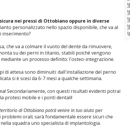
I
I
I
sicura nei pressi di Ottobiano oppure in diverse
I
mpianto personalizzato nello spazio disponibile, che va al
I
di inserimento?
a, che va a colmare il vuoto del dente da rimuovere,
monta su dei perni in titanio, stabili poiché vengono
 mediante un processo definito: l'osteo-integrazione.
di attesa sono diminuiti: dall'installazione del perno
dicata si è scesi da 6-7 mesi a qualche settimana.
ma! Secondariamente, con questi risultati evidenti potrai
a protesi mobile e i ponti dentali!
 territorio di Ottobiano potrà venire in tuo aiuto
per
i problemi orali; sarà fondamentale essere sicuri che
nella squadra uno specialista di implantologia.