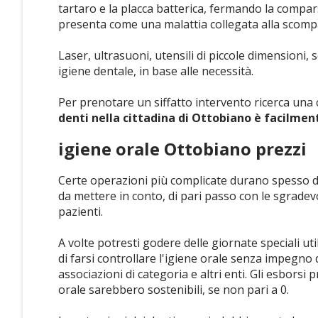
tartaro e la placca batterica, fermando la compar
presenta come una malattia collegata alla scompa
Laser, ultrasuoni, utensili di piccole dimensioni, 
igiene dentale, in base alle necessità.
Per prenotare un siffatto intervento ricerca una c
denti nella cittadina di Ottobiano è facilment
igiene orale Ottobiano prezzi
Certe operazioni più complicate durano spesso d
da mettere in conto, di pari passo con le sgradevo
pazienti.
A volte potresti godere delle giornate speciali util
di farsi controllare l'igiene orale senza impegno
associazioni di categoria e altri enti. Gli esborsi 
orale sarebbero sostenibili, se non pari a 0.