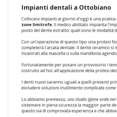
Impianti dentali a Ottobiano
Collocare impianti al giorno d'oggi è una pratica
zone limitrofe
. Il medico abilitato impianta l'i
posto del dente estratto: quali sono le modalità 
Con un'operazione di questo tipo una protesi fiss
completerà l'arcata dentale. Il dente ceramico si 
incastrati alla mascella o sulla mandibola agendo
Fortunatamente per posare un provvisorio i tempi 
costruito ad hoc all'applicazione della protesi de
I denti nuovi saranno uguali a quelli presenti pri
escludere soluzioni inutilmente complicate come l
Lo abbiamo premesso
, uno studio igiene orale nel
sistemare in piena sicurezza la maggior parte de
questo sia di comprovata esperienza e che abbia 