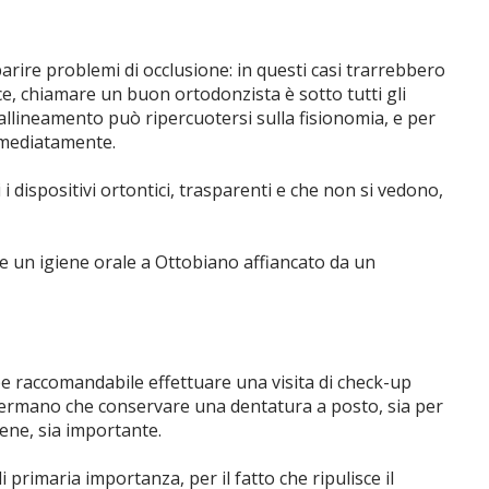
arire problemi di occlusione: in questi casi trarrebbero
ce, chiamare un buon ortodonzista è sotto tutti gli
sallineamento può ripercuotersi sulla fisionomia, e per
mmediatamente.
i dispositivi ortontici, trasparenti e che non si vedono,
e un igiene orale a Ottobiano affiancato da un
be raccomandabile effettuare una visita di check-up
affermano che conservare una dentatura a posto, sia per
ene, sia importante.
 primaria importanza, per il fatto che ripulisce il