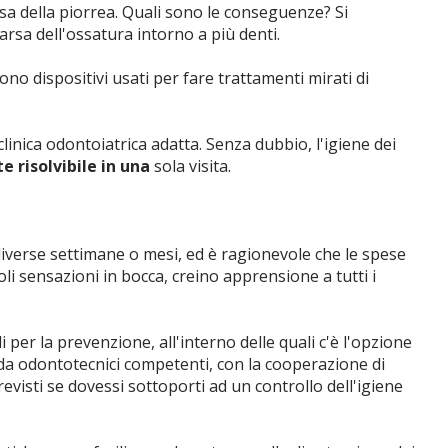
sa della piorrea. Quali sono le conseguenze? Si
rsa dell'ossatura intorno a più denti.
sono dispositivi usati per fare trattamenti mirati di
linica odontoiatrica adatta. Senza dubbio, l'igiene dei
e risolvibile in una
sola visita.
iverse settimane o mesi, ed è ragionevole che le spese
li sensazioni in bocca, creino apprensione a tutti i
i per la prevenzione, all'interno delle quali c'è l'opzione
 da odontotecnici competenti, con la cooperazione di
previsti se dovessi sottoporti ad un controllo dell'igiene