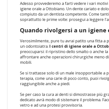
Adesso provvederemo a farti vedere i vari motivi
igiene orale a Ottobiano. Un dente cariato e dolo
compiuto da un dentista competente. Come tanti a
soprattutto le prime volte: prosegui a leggere l'ar
Quando rivolgersi a un igiene 
Verosimilmente, pure tu avrai patito una fitta a p
un odontoiatra.
I centri di igiene orale a Otto
preoccuparsi: il ripristino dello smalto o anche la
affrontare anche operazioni chirurgiche meno di r
mobili.
Se si trattasse solo di un male insopportabile a 
terapia, come una carie di poco conto, puoi rivolg
raggiungibile anche a piedi.
Se per caso la cura ai denti si dimostrasse più 
dedicato avrà modo di sistemare il problema. Fac
vetro e ad una protesi provvisoria.