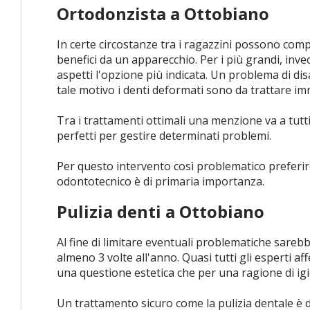
Ortodonzista a Ottobiano
In certe circostanze tra i ragazzini possono comp
benefici da un apparecchio. Per i più grandi, inve
aspetti l'opzione più indicata. Un problema di di
tale motivo i denti deformati sono da trattare i
Tra i trattamenti ottimali una menzione va a tutti 
perfetti per gestire determinati problemi.
Per questo intervento così problematico preferir
odontotecnico è di primaria importanza.
Pulizia denti a Ottobiano
Al fine di limitare eventuali problematiche sareb
almeno 3 volte all'anno. Quasi tutti gli esperti 
una questione estetica che per una ragione di igi
Un trattamento sicuro come la pulizia dentale è di