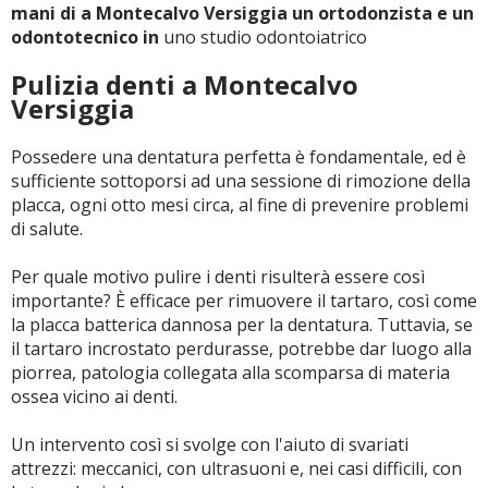
mani di a Montecalvo Versiggia un ortodonzista e un
odontotecnico in
uno studio odontoiatrico
Pulizia denti a Montecalvo
Versiggia
Possedere una dentatura perfetta è fondamentale, ed è
sufficiente sottoporsi ad una sessione di rimozione della
placca, ogni otto mesi circa, al fine di prevenire problemi
di salute.
Per quale motivo pulire i denti risulterà essere così
importante? È efficace per rimuovere il tartaro, così come
la placca batterica dannosa per la dentatura. Tuttavia, se
il tartaro incrostato perdurasse, potrebbe dar luogo alla
piorrea, patologia collegata alla scomparsa di materia
ossea vicino ai denti.
Un intervento così si svolge con l'aiuto di svariati
attrezzi: meccanici, con ultrasuoni e, nei casi difficili, con