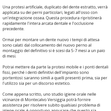
Una protesi artificiale, duplicato del dente estratto, verrà
applicata su dei perni particolari, legati all'osso con
un'integrazione ossea. Questa procedura ripristinerà
rapidamente l'intera arcata dentale e l'occlusione
precedente.
Ormai per montare un dente nuovo i tempi di attesa
sono calati: dal collocamento del nuovo perno al
montaggio del definitivo si è scesi da 5-7 mesi a un paio
di mesi.
Potrai mettere da parte la protesi mobile e i ponti dentali
fissi, perché i denti definitivi dell'impianto sono
portentosi: saranno simili a quelli presenti prima, sia per
l'utilizzo sia per un discorso estetico.
Come appena scritto, uno studio igiene orale nelle
vicinanze di Montecalvo Versiggia potrà fornire
assistenza per risolvere subito qualsiasi problema di
igiene orale; è opportuno appurare che questo sia