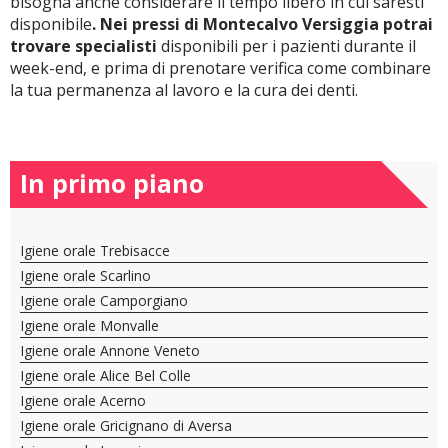
bisogna anche considerare il tempo libero in cui saresti
disponibile
. Nei pressi di Montecalvo Versiggia potrai
trovare specialisti
disponibili per i pazienti durante il
week-end, e prima di prenotare verifica come combinare
la tua permanenza al lavoro e la cura dei denti.
In primo piano
Igiene orale Trebisacce
Igiene orale Scarlino
Igiene orale Camporgiano
Igiene orale Monvalle
Igiene orale Annone Veneto
Igiene orale Alice Bel Colle
Igiene orale Acerno
Igiene orale Gricignano di Aversa