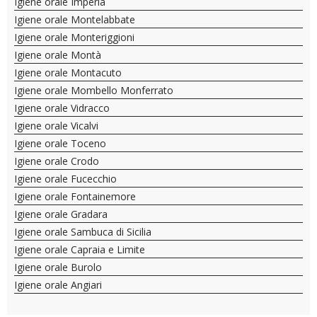
Igiene orale Imperia
Igiene orale Montelabbate
Igiene orale Monteriggioni
Igiene orale Montà
Igiene orale Montacuto
Igiene orale Mombello Monferrato
Igiene orale Vidracco
Igiene orale Vicalvi
Igiene orale Toceno
Igiene orale Crodo
Igiene orale Fucecchio
Igiene orale Fontainemore
Igiene orale Gradara
Igiene orale Sambuca di Sicilia
Igiene orale Capraia e Limite
Igiene orale Burolo
Igiene orale Angiari