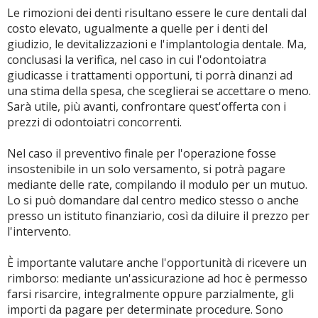
Le rimozioni dei denti risultano essere le cure dentali dal
costo elevato, ugualmente a quelle per i denti del
giudizio, le devitalizzazioni e l'implantologia dentale. Ma,
conclusasi la verifica, nel caso in cui l'odontoiatra
giudicasse i trattamenti opportuni, ti porrà dinanzi ad
una stima della spesa, che sceglierai se accettare o meno.
Sarà utile, più avanti, confrontare quest'offerta con i
prezzi di odontoiatri concorrenti.
Nel caso il preventivo finale per l'operazione fosse
insostenibile in un solo versamento, si potrà pagare
mediante delle rate, compilando il modulo per un mutuo.
Lo si può domandare dal centro medico stesso o anche
presso un istituto finanziario, così da diluire il prezzo per
l'intervento.
È importante valutare anche l'opportunità di ricevere un
rimborso: mediante un'assicurazione ad hoc è permesso
farsi risarcire, integralmente oppure parzialmente, gli
importi da pagare per determinate procedure. Sono