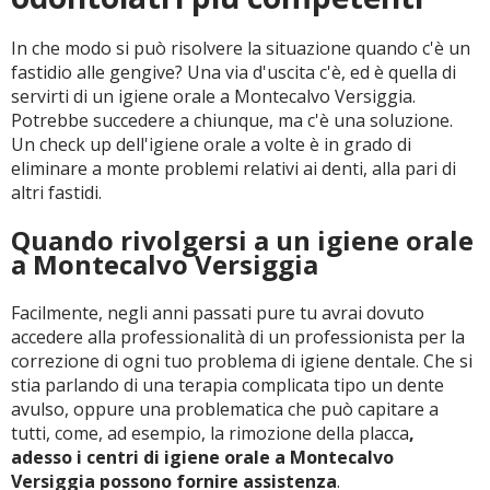
In che modo si può risolvere la situazione quando c'è un
CERCA
fastidio alle gengive? Una via d'uscita c'è, ed è quella di
servirti di un igiene orale a Montecalvo Versiggia.
Potrebbe succedere a chiunque, ma c'è una soluzione.
Un check up dell'igiene orale a volte è in grado di
eliminare a monte problemi relativi ai denti, alla pari di
altri fastidi.
Quando rivolgersi a un igiene orale
a Montecalvo Versiggia
Facilmente, negli anni passati pure tu avrai dovuto
accedere alla professionalità di un professionista per la
correzione di ogni tuo problema di igiene dentale. Che si
stia parlando di una terapia complicata tipo un dente
avulso, oppure una problematica che può capitare a
tutti, come, ad esempio, la rimozione della placca
,
adesso i centri di igiene orale a Montecalvo
Versiggia possono fornire assistenza
.